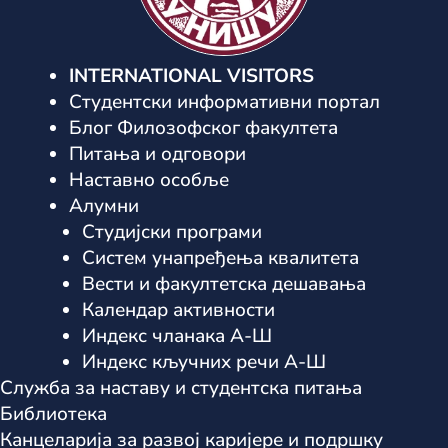
INTERNATIONAL VISITORS
Студентски информативни портал
Блог Филозофског факултета
Питања и одговори
Наставно особље
Алумни
Студијски програми
Систем унапређења квалитета
Вести и факултетска дешавања
Календар активности
Индекс чланака А-Ш
Индекс кључних речи А-Ш
Служба за наставу и студентска питања
Библиотека
Канцеларија за развој каријере и подршку