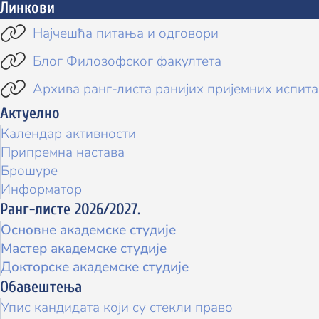
Линкови

Најчешћа питања и одговори

Блог Филозофског факултета

Архива ранг-листа ранијих пријемних испита
Актуелно
Календар активности
Припремна настава
Брошуре
Информатор
Ранг-листе 2026/2027.
Основне академске студије
Мастер академске студије
Докторске академске студије
Обавештења
Упис кандидата који су стекли право