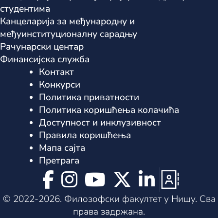
студентима
Канцеларијa за међународну и
међуинституционалну сарадњу
Рачунарски центар
Финансијска служба
Контакт
Конкурси
Политика приватности
Политика коришћења колачића
Доступност и инклузивност
Правила коришћења
Мапа сајта
Претрага






© 2022-2026. Филозофски факултет у Нишу. Сва
права задржана.