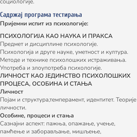
социологије.
Садржај програма тестирања
Пријемни испит из психологије:
П
СИХОЛОГИЈА КАО НАУКА И ПРАКСА
Предмет и дисциплине психологије.
Психологија и друге науке, уметност и култура.
Методе и технике психолошких истраживања.
Употреба и злоупотреба психологије.
ЛИЧНОСТ КАО ЈЕДИНСТВО ПСИХОЛОШКИХ
ПРОЦЕСА, ОСОБИНА И СТАЊА
Личност
Појам и структура,темперамент, идентитет. Теорије
личности.
Особине, процеси и стања
Сазнајни аспект: пажња, опажање, учење,
памћење и заборављање, мишљење,