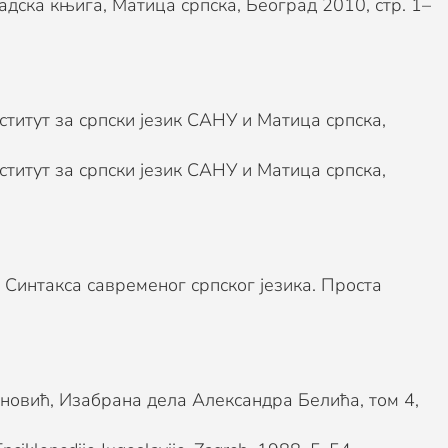
адска књига, Матица српска, Београд 2010, стр. 1–
нститут за српски језик САНУ и Матица српска,
нститут за српски језик САНУ и Матица српска,
Синтакса савременог српског језика. Проста
деновић, Изабрана дела Александра Белића, том 4,